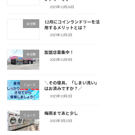
2025年12月26日
12月にコインランドリーを活
未分類
用するメリットとは？
2025年12月2日
加盟店募集中！
未分類
2025年11月9日
＼その寝具、「しまい洗い」
ニュース
はお済みですか？／
2025年10月2日
梅雨まであと少し
ニュース
2025年5月25日