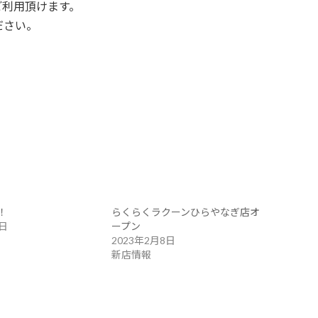
ご利用頂けます。
ださい。
！
らくらくラクーンひらやなぎ店オ
4日
ープン
2023年2月8日
新店情報