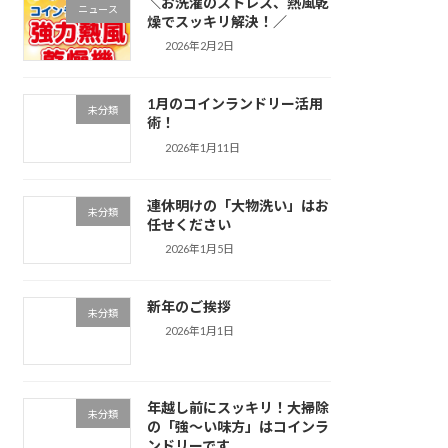
＼お洗濯のストレス、熱風乾
ニュース
燥でスッキリ解決！／
2026年2月2日
1月のコインランドリー活用
未分類
術！
2026年1月11日
連休明けの「大物洗い」はお
未分類
任せください
2026年1月5日
新年のご挨拶
未分類
2026年1月1日
年越し前にスッキリ！大掃除
未分類
の「強～い味方」はコインラ
ンドリーです