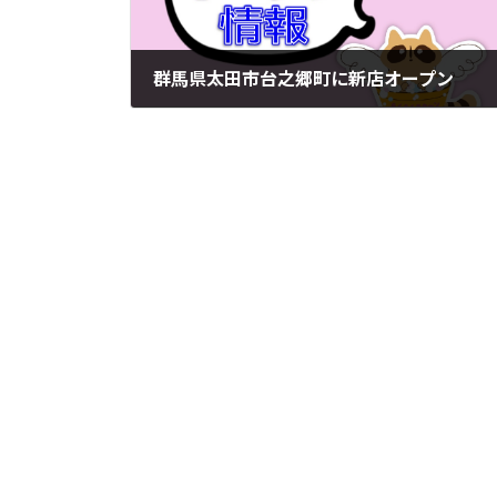
群馬県太田市台之郷町に新店オープン
2023年10月4日